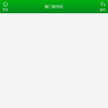
澳门精华区
首页
返回