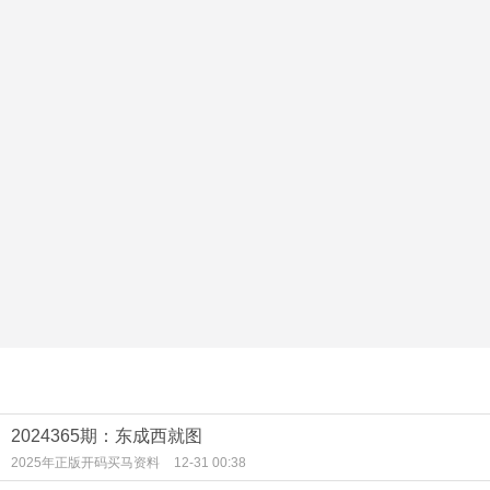
2024365期：东成西就图
2025年正版开码买马资料
12-31 00:38