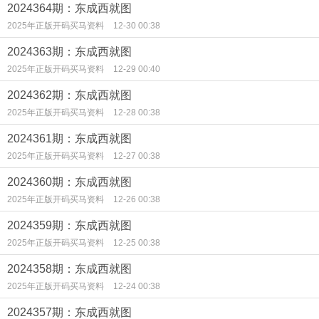
2024364期：东成西就图
2025年正版开码买马资料
12-30 00:38
2024363期：东成西就图
2025年正版开码买马资料
12-29 00:40
2024362期：东成西就图
2025年正版开码买马资料
12-28 00:38
2024361期：东成西就图
2025年正版开码买马资料
12-27 00:38
2024360期：东成西就图
2025年正版开码买马资料
12-26 00:38
2024359期：东成西就图
2025年正版开码买马资料
12-25 00:38
2024358期：东成西就图
2025年正版开码买马资料
12-24 00:38
2024357期：东成西就图