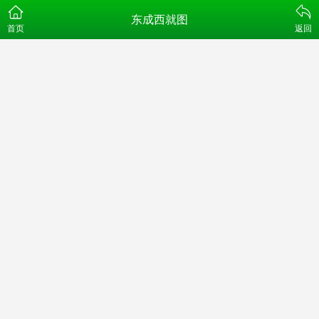
东成西就图
首页
返回