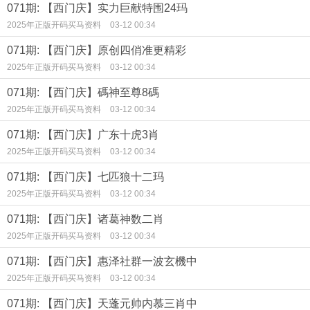
071期: 【西门庆】实力巨献特围24玛
2025年正版开码买马资料
03-12 00:34
071期: 【西门庆】原创四俏准更精彩
2025年正版开码买马资料
03-12 00:34
071期: 【西门庆】碼神至尊8碼
2025年正版开码买马资料
03-12 00:34
071期: 【西门庆】广东十虎3肖
2025年正版开码买马资料
03-12 00:34
071期: 【西门庆】七匹狼十二玛
2025年正版开码买马资料
03-12 00:34
071期: 【西门庆】诸葛神数二肖
2025年正版开码买马资料
03-12 00:34
071期: 【西门庆】惠泽社群一波玄機中
2025年正版开码买马资料
03-12 00:34
071期: 【西门庆】天蓬元帅内慕三肖中