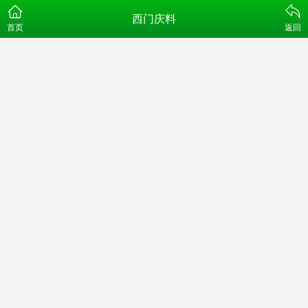
西门庆料
首页
返回