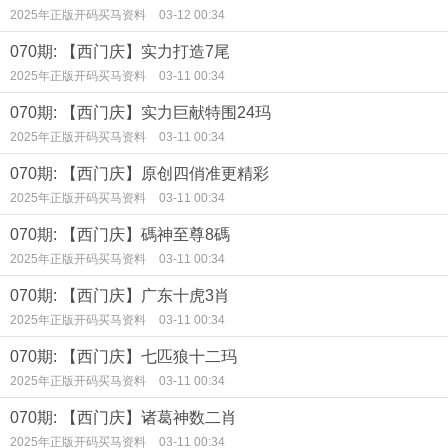
2025年正版开码买马资料
03-12 00:34
070期: 【西门庆】实力打造7尾
2025年正版开码买马资料
03-11 00:34
070期: 【西门庆】实力巨献特围24玛
2025年正版开码买马资料
03-11 00:34
070期: 【西门庆】原创四俏准更精彩
2025年正版开码买马资料
03-11 00:34
070期: 【西门庆】碼神至尊8碼
2025年正版开码买马资料
03-11 00:34
070期: 【西门庆】广东十虎3肖
2025年正版开码买马资料
03-11 00:34
070期: 【西门庆】七匹狼十二玛
2025年正版开码买马资料
03-11 00:34
070期: 【西门庆】诸葛神数二肖
2025年正版开码买马资料
03-11 00:34